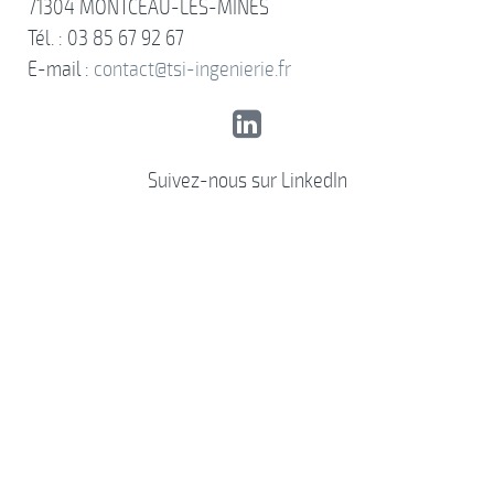
71304 MONTCEAU-LES-MINES
Tél. : 03 85 67 92 67
E-mail :
contact@tsi-ingenierie.fr
Suivez-nous sur LinkedIn