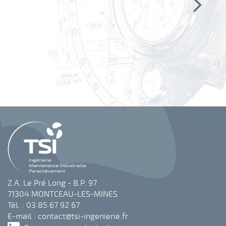
Z.A. Le Pré Long - B.P. 97
71304 MONTCEAU-LES-MINES
Tél. : 03 85 67 92 67
E-mail :
contact@tsi-ingenierie.fr