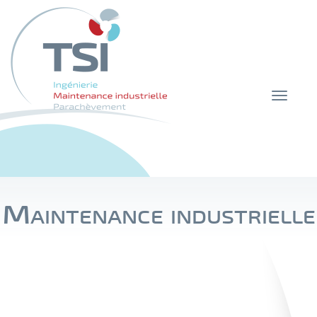
Toggle
navigat
Maintenance industrielle