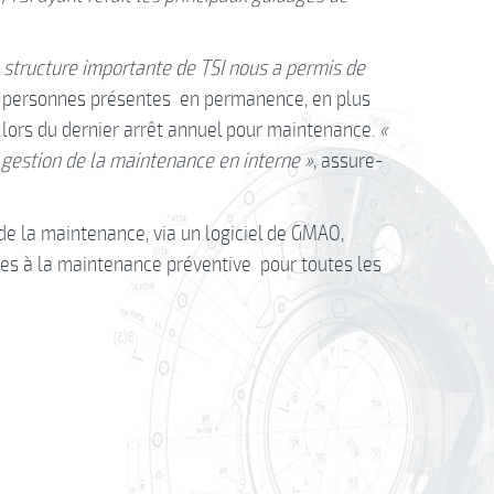
de structure importante de TSI nous a permis de
is personnes présentes en permanence, en plus
n lors du dernier arrêt annuel pour maintenance.
«
 gestion de la maintenance en interne »
, assure-
 de la maintenance, via un logiciel de GMAO,
ées à la maintenance préventive pour toutes les