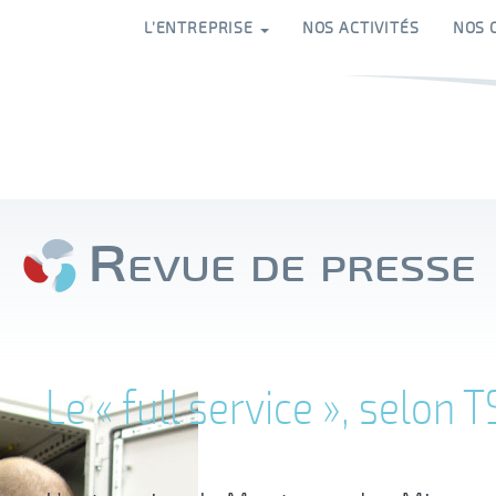
L’ENTREPRISE
NOS ACTIVITÉS
NOS 
Revue de presse
Le « full service », selon T