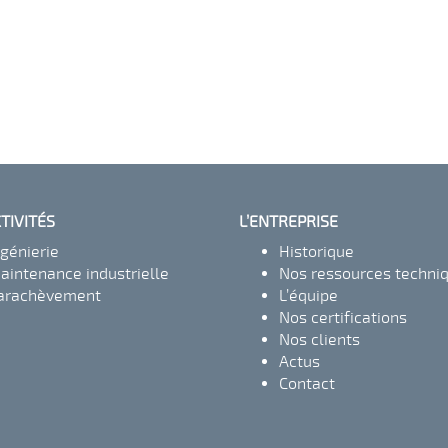
TIVITÉS
L’ENTREPRISE
ngénierie
Historique
aintenance industrielle
Nos ressources techni
arachèvement
L’équipe
Nos certifications
Nos clients
Actus
Contact