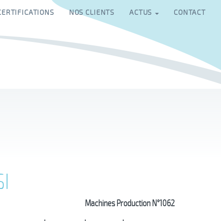
CERTIFICATIONS
NOS CLIENTS
ACTUS
CONTACT
SI
Machines Production N°1062