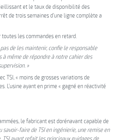
eillissant et le taux de disponibilité des
rrêt de trois semaines d’une ligne complète a
rer toutes les commandes en retard.
, pas de les maintenir, confie le responsable
lus à même de répondre à notre cahier des
supervision. »
vec TSI, « moins de grosses variations de
es. L’usine ayant en prime « gagné en réactivité
ammées, le fabricant est dorénavant capable de
u savoir-faire de TSI en ingénierie, une remise en
, TSI ayant refait les principaux guidages de