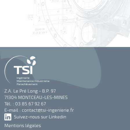
Z.A. Le Pré Long - B.P. 97
71304 MONTCEAU-LES-MINES
Tél. : 03 85 67 92 67
E-mail :
contact@tsi-ingenierie.fr
Suivez-nous sur Linkedin
Mentions légales