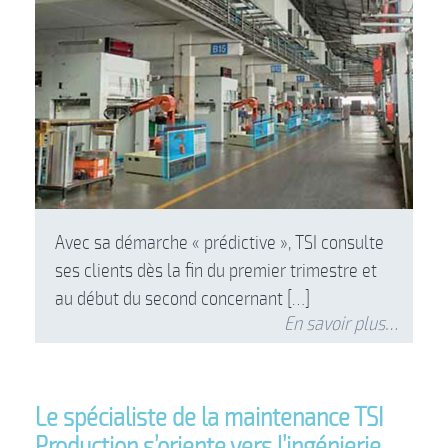
Avec sa démarche « prédictive », TSI consulte
ses clients dès la fin du premier trimestre et
au début du second concernant […]
En savoir plus…
Le spécialiste de la maintenance TSI
Production s’oriente vers l’ingénierie