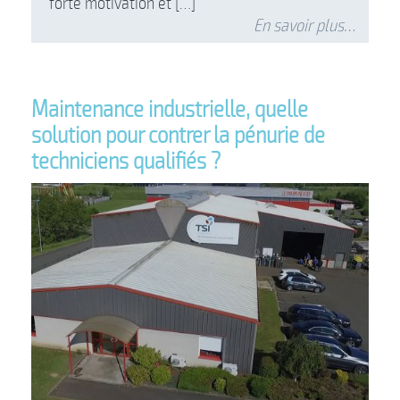
forte motivation et […]
En savoir plus…
Maintenance industrielle, quelle
solution pour contrer la pénurie de
techniciens qualifiés ?