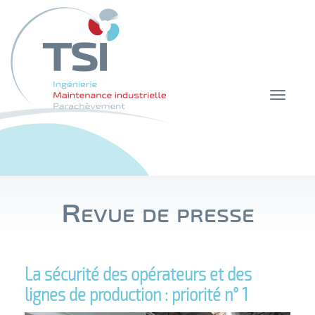
Toggle
navigat
Revue de presse
La sécurité des opérateurs et des
lignes de production : priorité n° 1