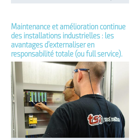
Maintenance et amélioration continue
des installations industrielles : les
avantages d’externaliser en
responsabilité totale (ou full service).